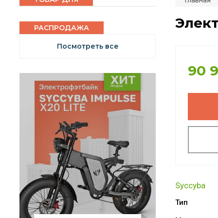
Главная
Элект
РАСПРОДАЖА
Посмотреть все
90 
Syccyba
Тип