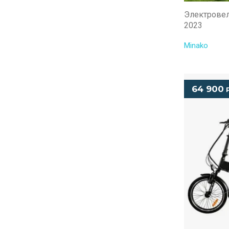
Электровел
2023
Minako
64 900