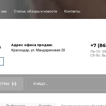
 нас
Статьи, обзоры и новости
Контакты
+7 (86
Адрес офиса продаж:
в
Краснодар, ул. Мандариновая 20
Пн-Пт: 09
Сб-Вс: В
ЕТРЫ