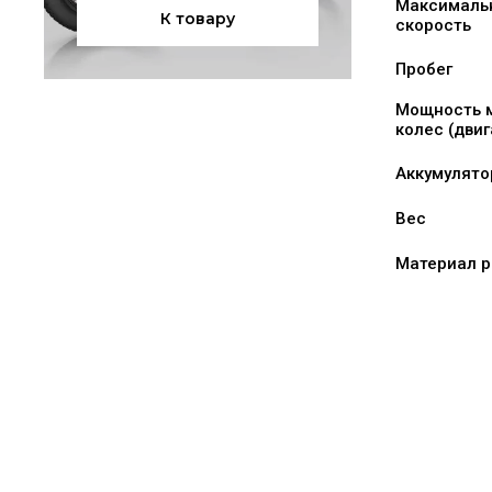
Максималь
К товару
скорость
Пробег
Мощность 
колес (двиг
Аккумулято
Вес
Материал 