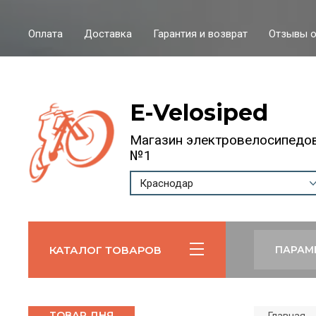
Оплата
Доставка
Гарантия и возврат
Отзывы о
E-Velosiped
Магазин электровелосипедо
№1
Краснодар
КАТАЛОГ ТОВАРОВ
ПАРАМ
ТОВАР ДНЯ