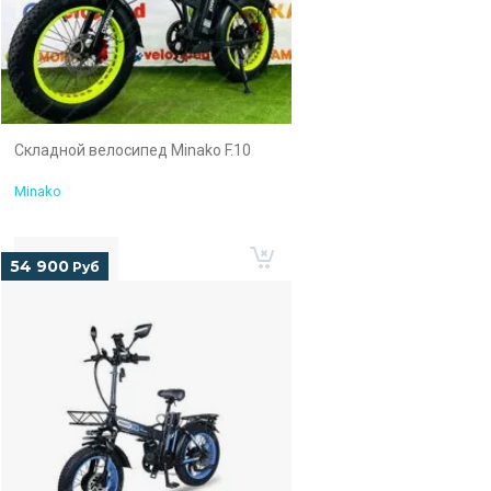
Складной велосипед Minako F.10
Minako
54 900
Руб