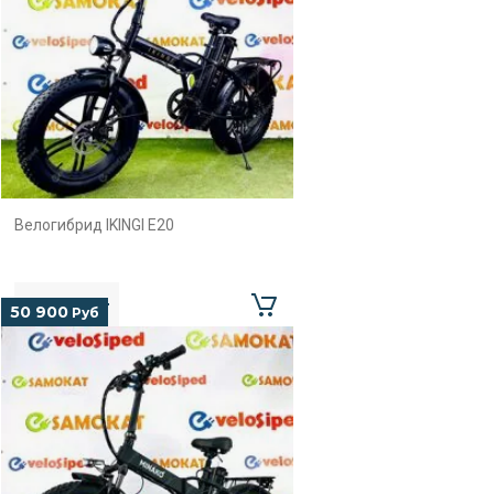
Велогибрид IKINGI E20
50 900
Руб