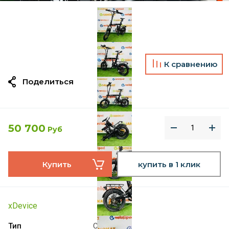
К сравнению
Поделиться
50 700
Руб
Купить
купить в 1 клик
xDevice
Тип
Складной