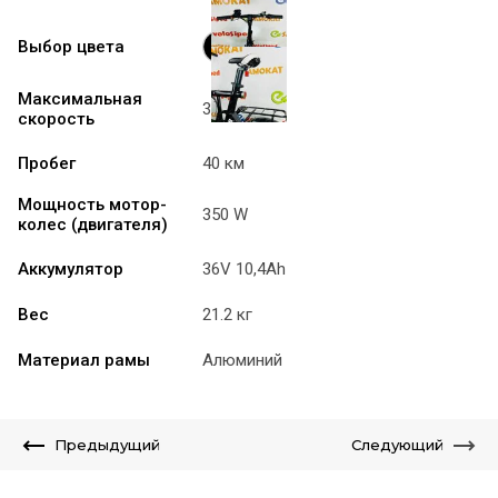
Выбор цвета
Максимальная
35 км/ч
скорость
Пробег
40 км
Мощность мотор-
350 W
колес (двигателя)
Аккумулятор
36V 10,4Ah
Вес
21.2 кг
Материал рамы
Алюминий
Предыдущий
Следующий