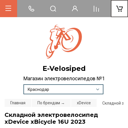
E-Velosiped
Магазин электровелосипедов №1
Краснодар
Главная
По брендам →
xDevice
Складной эле
Складной электровелосипед
xDevice xBicycle 16U 2023