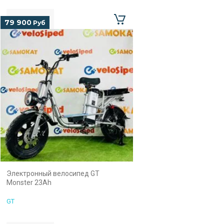
79 900
Руб
Электронный велосипед GT
Monster 23Ah
GT