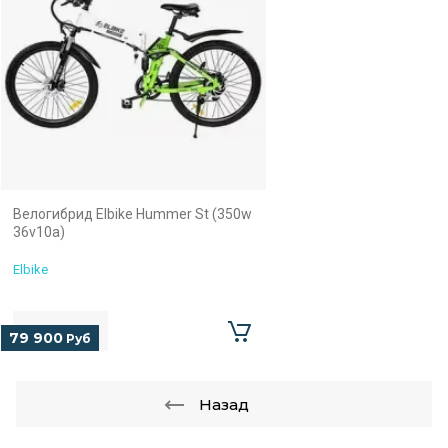
Велогибрид Elbike Hummer St (350w
36v10a)
Elbike
79 900
Руб
Назад