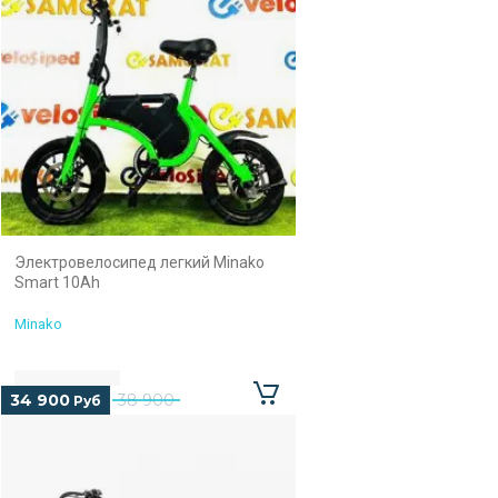
Электровелосипед легкий Minako
Smart 10Ah
Minako
34 900
38 900
Руб