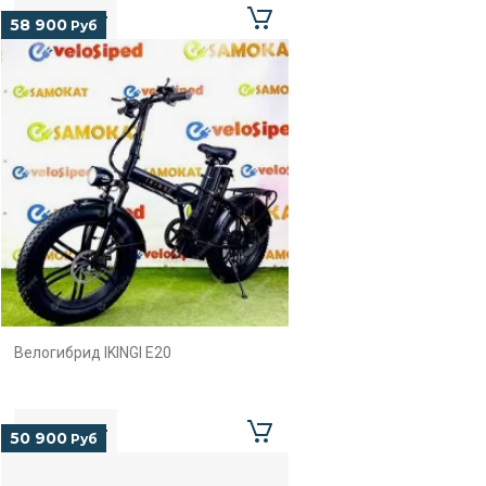
58 900
Руб
Велогибрид IKINGI E20
50 900
Руб