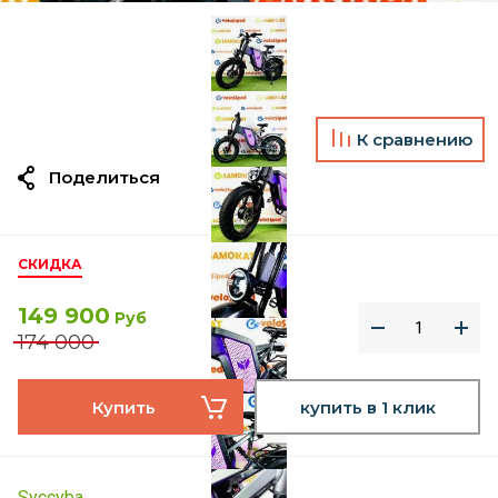
К сравнению
Поделиться
СКИДКА
149 900
Руб
174 000
Купить
купить в 1 клик
Syccyba